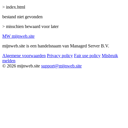
> index.html
bestand niet gevonden
> misschien bewaard voor later
MW
mijnweb
.site
mijnweb.site is een handelsnaam van Managed Server B.V.
Algemene voorwaarden
Privacy policy
Fair use policy
Misbruik
melden
© 2026 mijnweb.site
support@mijnweb.site