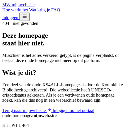
MW
mijnweb
.site
Hoe werkt het
Wat krijg je
FAQ
Inloggen
404 - niet gevonden
Deze homepage
staat hier niet.
Misschien is het adres verkeerd getypt, is de pagina verplaatst, of
bestaat deze oude homepage niet meer op dit platform.
Wist je dit?
Een deel van de oude XS4ALL-homepages is door de Koninklijke
Bibliotheek gearchiveerd. Die webcollectie heeft UNESCO-
erfgoedstatus gekregen. Als je een verdwenen oude homepage
zoekt, kan die dus nog in een webarchief bewaard zijn.
Terug naar mijnweb.site
Inloggen op het portaal
oude-homepage
.mijnweb.site
HTTP/1.1 404